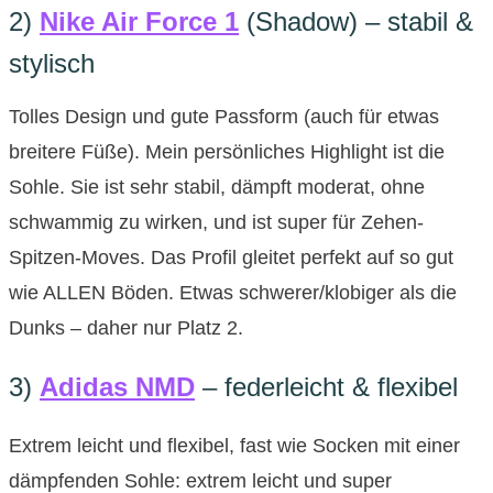
2)
Nike Air Fo
rce 1
(Shadow) – stabil &
stylisch
Tolles Design und gute Passform (auch für etwas
breitere Füße). Mein persönliches Highlight ist die
Sohle. Sie ist sehr stabil, dämpft moderat, ohne
schwammig zu wirken, und ist super für Zehen-
Spitzen-Moves. Das Profil gleitet perfekt auf so gut
wie ALLEN Böden. Etwas schwerer/klobiger als die
Dunks – daher nur Platz 2.
3)
Adidas NMD
– federleicht & flexibel
Extrem leicht und flexibel, fast wie Socken mit einer
dämpfenden Sohle: extrem leicht und super