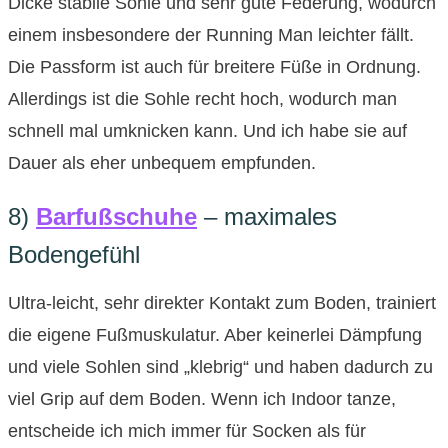
Dicke stabile Sohle und sehr gute Federung, wodurch
einem insbesondere der Running Man leichter fällt.
Die Passform ist auch für breitere Füße in Ordnung.
Allerdings ist die Sohle recht hoch, wodurch man
schnell mal umknicken kann. Und ich habe sie auf
Dauer als eher unbequem empfunden.
8)
Barfußschuhe
– maximales
Bodengefühl
Ultra-leicht, sehr direkter Kontakt zum Boden, trainiert
die eigene Fußmuskulatur. Aber keinerlei Dämpfung
und viele Sohlen sind „klebrig“ und haben dadurch zu
viel Grip auf dem Boden. Wenn ich Indoor tanze,
entscheide ich mich immer für Socken als für