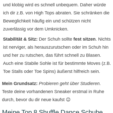
und klobig wird es schnell unbequem. Daher würde
ich dir z.B. von High Tops abraten. Sie schränken die
Beweglichkeit häufig ein und schützen nicht
zuverlässig vor dem Umknicken.
Stabilität & Sitz:
Der Schuh sollte
fest sitzen
. Nichts
ist nerviger, als herauszurutschen oder im Schuh hin
und her zu rutschen, das führt schnell zu Blasen.
Auch eine Stabile Sohle ist für bestimmte Moves (z.B.
Toe Stalls oder Toe Spins) äußerst hilfreich sein.
Mein Grundsatz:
Probieren geht über Studieren.
Teste deine vorhandenen Sneaker erstmal in Ruhe
durch, bevor du dir neue kaufst 😉
Meine Top 8 Shuffle Dance Schuhe