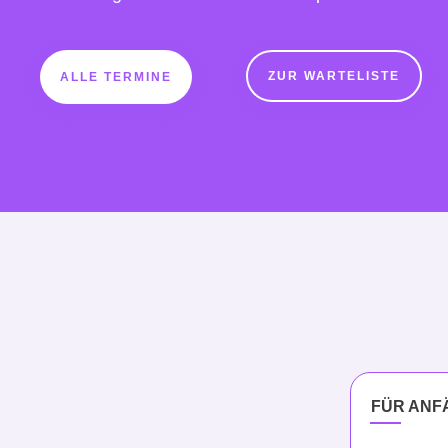
ZUR WARTELISTE
ALLE TERMINE
FÜR ANF