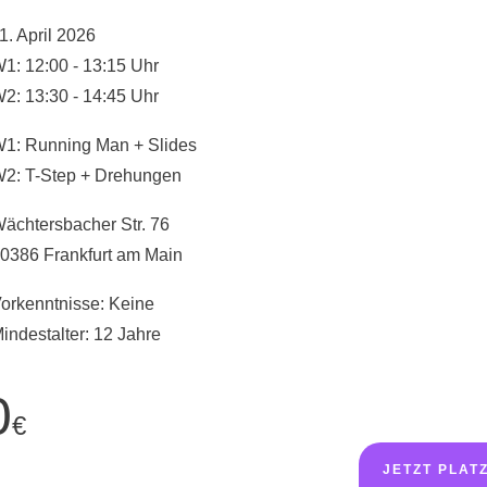
1. April 2026
1: 12:00 - 13:15 Uhr
2: 13:30 - 14:45 Uhr
1: Running Man + Slides
2: T-Step + Drehungen
ächtersbacher Str. 76
0386 Frankfurt am Main
orkenntnisse: Keine
indestalter: 12 Jahre
0
€
JETZT PLAT