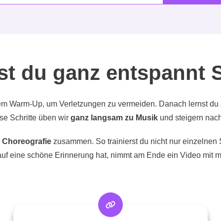
st du ganz entspannt 
gem Warm-Up, um Verletzungen zu vermeiden. Danach lernst du
ese Schritte üben wir
ganz langsam zu Musik
und steigern nac
Choreografie
zusammen. So trainierst du nicht nur einzelnen
auf eine schöne Erinnerung hat, nimmt am Ende ein Video mit mi