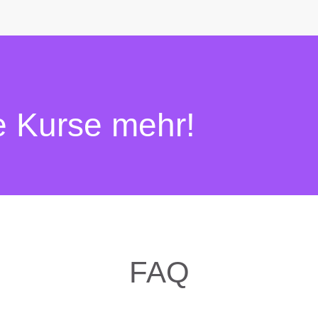
e Kurse mehr!
FAQ