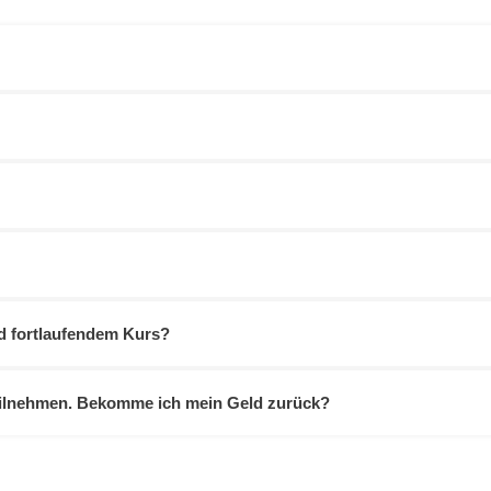
d fortlaufendem Kurs?
teilnehmen. Bekomme ich mein Geld zurück?