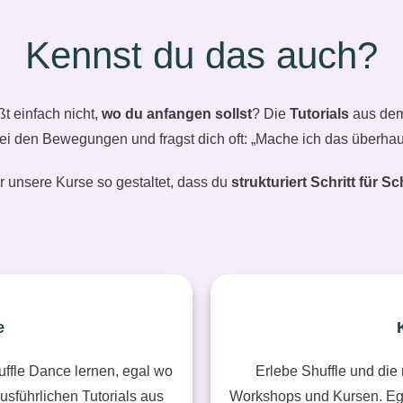
Kennst du das auch?
ßt einfach nicht,
wo du anfangen sollst
? Die
Tutorials
aus dem
ei den Bewegungen und fragst dich oft: „Mache ich das überhaup
 unsere Kurse so gestaltet, dass du
strukturiert
Schritt für Sch
e
uffle Dance lernen, egal wo
Erlebe Shuffle und die
sführlichen Tutorials aus
Workshops und Kursen. Egal