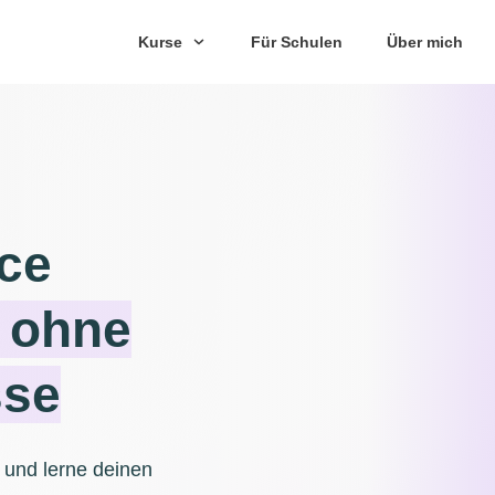
Kurse
Für Schulen
Über mich
ce
 ohne
sse
 und lerne deinen