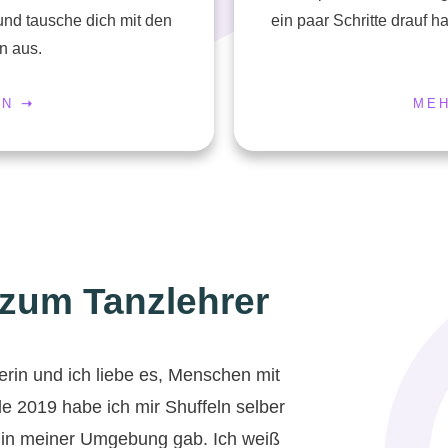
und tausche dich mit den
ein paar Schritte drauf h
n aus.
EN
➝
MEH
 zum Tanzlehrer
erin und ich liebe es, Menschen mit
e 2019 habe ich mir Shuffeln selber
 in meiner Umgebung gab. Ich weiß