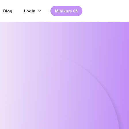
Blog
Login
Minikurs 0€