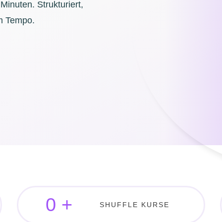
 Minuten. Strukturiert,
em Tempo.
0
+
SHUFFLE KURSE