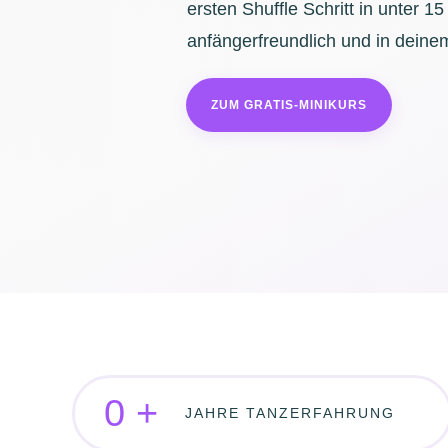
ersten Shuffle Schritt in unter 15
anfängerfreundlich und in dein
ZUM GRATIS‑MINIKURS
0
+
JAHRE TANZERFAHRUNG