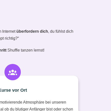
 Internet
überfordern dich
, du fühlst dich
t richtig?“
ritt
Shuffle tanzen
lernst!
Kurse vor Ort
 motivierende Atmosphäre bei unseren
 ob du blutiger Anfänger bist oder schon