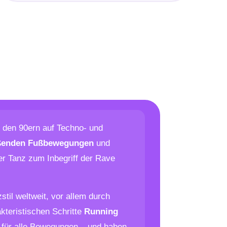
n den 90ern auf Techno- und
eßenden Fußbewegungen
und
 Tanz zum Inbegriff der Rave
stil weltweit, vor allem durch
kteristischen Schritte
Running
 für alle Bewegungen – und haben