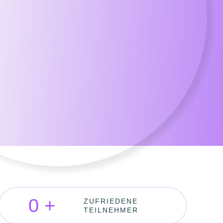
0
+
ZUFRIEDENE
TEILNEHMER