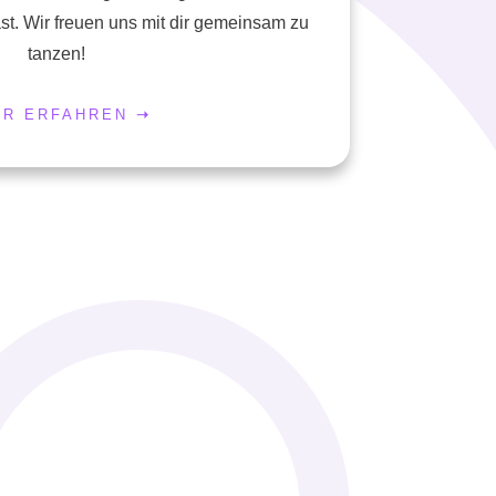
ast. Wir freuen uns mit dir gemeinsam zu
tanzen!
R ERFAHREN
➝