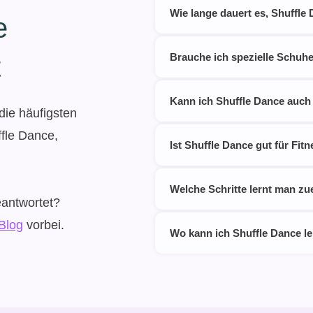
Wie lange dauert es, Shuffle
e
Brauche ich spezielle Schuhe
t
Kann ich Shuffle Dance auch
die häufigsten
fle Dance,
Ist Shuffle Dance gut für F
Welche Schritte lernt man zu
eantwortet?
Blog
vorbei.
Wo kann ich Shuffle Dance l