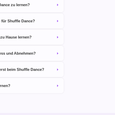
 Dance zu lernen?
 für Shuffle Dance?
 zu Hause lernen?
itness und Abnehmen?
erst beim Shuffle Dance?
ernen?